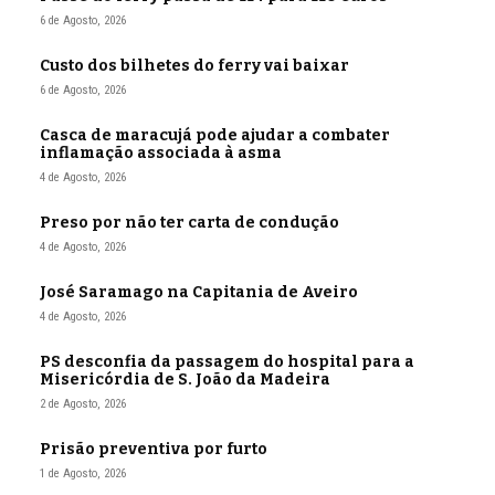
6 de Agosto, 2026
Custo dos bilhetes do ferry vai baixar
6 de Agosto, 2026
Casca de maracujá pode ajudar a combater
inflamação associada à asma
4 de Agosto, 2026
Preso por não ter carta de condução
4 de Agosto, 2026
José Saramago na Capitania de Aveiro
4 de Agosto, 2026
PS desconfia da passagem do hospital para a
Misericórdia de S. João da Madeira
2 de Agosto, 2026
Prisão preventiva por furto
1 de Agosto, 2026