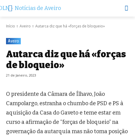
Início
Aveiro
Autarca diz que há «forças de bloqueio»
Aveiro
Autarca diz que há «forças
de bloqueio»
21 de Janeiro, 2023
O presidente da Câmara de Ílhavo, João
Campolargo, estranha o chumbo de PSD e PS à
aquisição da Casa do Gaveto e teme estar em
curso a afirmação de “forças de bloqueio” na
governação da autarquia mas não toma posição