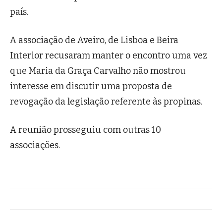
país.
A associação de Aveiro, de Lisboa e Beira
Interior recusaram manter o encontro uma vez
que Maria da Graça Carvalho não mostrou
interesse em discutir uma proposta de
revogação da legislação referente às propinas.
A reunião prosseguiu com outras 10
associações.