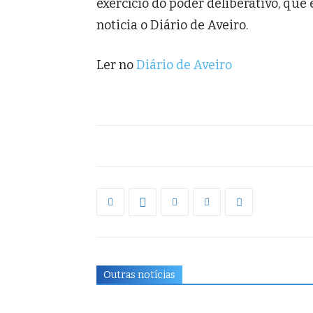
exercício do poder deliberativo, que 
noticia o Diário de Aveiro.
Ler no
Diário de Aveiro
Outras notícias