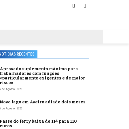
NOTÍCIAS RECENTES
Aprovado suplemento máximo para
trabalhadores com funções
«particularmente exigentes e de maior
risco»
7 de Agosto, 2026
Novo lago em Aveiro adiado dois meses
7 de Agosto, 2026
Passe do ferry baixa de 114 para 110
euros