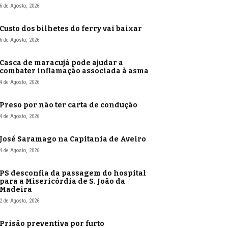
6 de Agosto, 2026
Custo dos bilhetes do ferry vai baixar
6 de Agosto, 2026
Casca de maracujá pode ajudar a
combater inflamação associada à asma
4 de Agosto, 2026
Preso por não ter carta de condução
4 de Agosto, 2026
José Saramago na Capitania de Aveiro
4 de Agosto, 2026
PS desconfia da passagem do hospital
para a Misericórdia de S. João da
Madeira
2 de Agosto, 2026
Prisão preventiva por furto