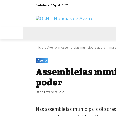
Sexta-feira, 7 Agosto 2026
AVEIRO
NEGÓCIOS
DESPORTOS
Início
Aveiro
Assembleias municipais querem mai
Aveiro
Assembleias muni
poder
10 de Fevereiro, 2023
Nas assembleias municipais são cres