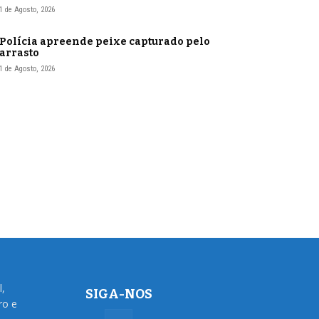
1 de Agosto, 2026
Polícia apreende peixe capturado pelo
arrasto
1 de Agosto, 2026
l,
SIGA-NOS
ro e