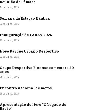
Reunião de Câmara
24 de Julho, 2026
Semana da Estação Náutica
22 de Julho, 2026
Inauguração da FARAV 2026
22 de Julho, 2026
Novo Parque Urbano Desportivo
22 de Julho, 2026
Grupo Desportivo Eixense comemora 50
anos
21 de Julho, 2026
Encontro nacional de motos
21 de Julho, 2026
Apresentação do livro “O Legado do
Barão”