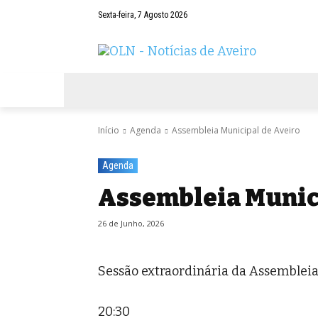
Sexta-feira, 7 Agosto 2026
AVEIRO
NEGÓCIOS
DESPORTOS
Início
Agenda
Assembleia Municipal de Aveiro
Agenda
Assembleia Munic
26 de Junho, 2026
Sessão extraordinária da Assembleia
20:30