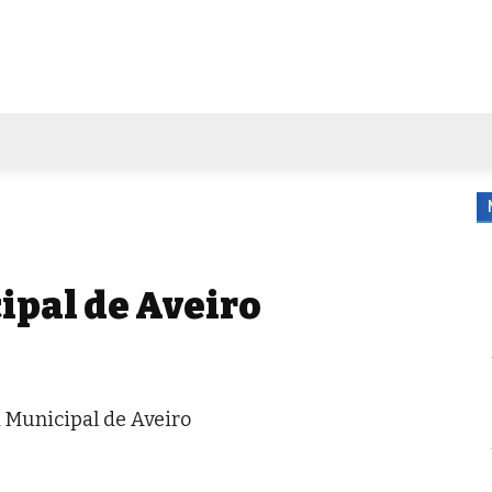
FORA DE CASA
AGENDA
TUBO DE ENSAIO
MORE
ipal de Aveiro
 Municipal de Aveiro