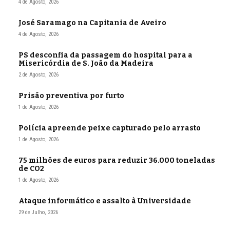
4 de Agosto, 2026
José Saramago na Capitania de Aveiro
4 de Agosto, 2026
PS desconfia da passagem do hospital para a
Misericórdia de S. João da Madeira
2 de Agosto, 2026
Prisão preventiva por furto
1 de Agosto, 2026
Polícia apreende peixe capturado pelo arrasto
1 de Agosto, 2026
75 milhões de euros para reduzir 36.000 toneladas
de CO2
1 de Agosto, 2026
Ataque informático e assalto à Universidade
29 de Julho, 2026