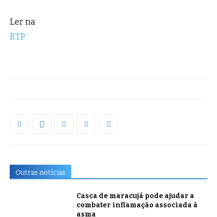
Ler na
RTP
Outras notícias
Casca de maracujá pode ajudar a
combater inflamação associada à
asma