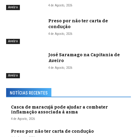
4 de Agosto, 2026
Aveiro
Preso por não ter carta de
condução
4 de Agosto, 2026
Aveiro
José Saramago na Capitania de
Aveiro
4 de Agosto, 2026
Aveiro
NOTÍCIAS RECENTES
Casca de maracujá pode ajudar a combater
inflamação associada à asma
4 de Agosto, 2026
Preso por não ter carta de condução