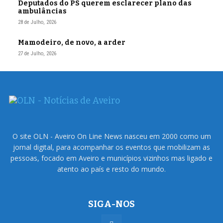
Deputados do PS querem esclarecer plano das
ambulâncias
28 de Julho, 2026
Mamodeiro, de novo, a arder
27 de Julho, 2026
O site OLN - Aveiro On Line News nasceu em 2000 como um
jornal digital, para acompanhar os eventos que mobilizam as
pessoas, focado em Aveiro e municípios vizinhos mas ligado e
atento ao país e resto do mundo.
SIGA-NOS