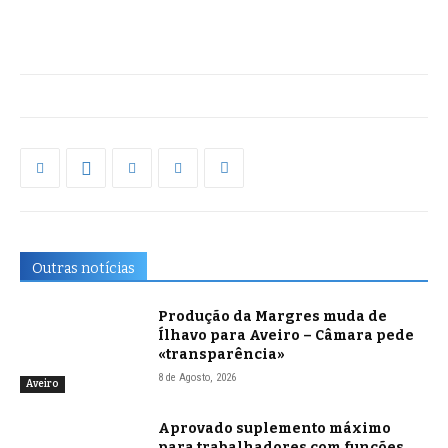
Outras notícias
Produção da Margres muda de
Ílhavo para Aveiro – Câmara pede
«transparência»
8 de Agosto, 2026
Aveiro
Aprovado suplemento máximo
para trabalhadores com funções