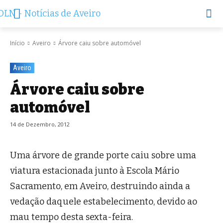
Início
Aveiro
Árvore caiu sobre automóvel
Aveiro
Árvore caiu sobre
automóvel
14 de Dezembro, 2012
Uma árvore de grande porte caiu sobre uma
viatura estacionada junto à Escola Mário
Sacramento, em Aveiro, destruindo ainda a
vedação daquele estabelecimento, devido ao
mau tempo desta sexta-feira.