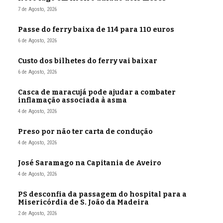
7 de Agosto, 2026
Passe do ferry baixa de 114 para 110 euros
6 de Agosto, 2026
Custo dos bilhetes do ferry vai baixar
6 de Agosto, 2026
Casca de maracujá pode ajudar a combater
inflamação associada à asma
4 de Agosto, 2026
Preso por não ter carta de condução
4 de Agosto, 2026
José Saramago na Capitania de Aveiro
4 de Agosto, 2026
PS desconfia da passagem do hospital para a
Misericórdia de S. João da Madeira
2 de Agosto, 2026