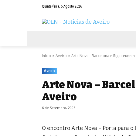
Quinta-feira, 6 Agosto 2026
AVEIRO
NEGÓCIOS
DESPORTOS
Início
Aveiro
Arte Nova - Barcelona e Riga reunem
Aveiro
Arte Nova – Barce
Aveiro
6 de Setembro, 2006
O encontro Arte Nova – Porta para o F