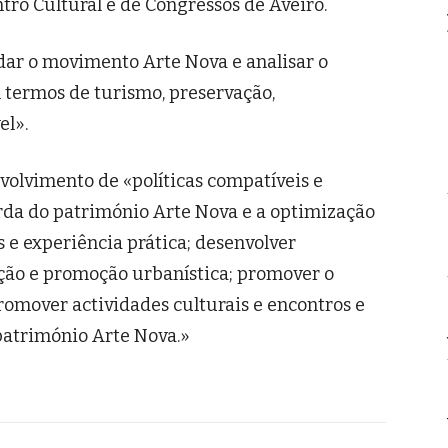
ro Cultural e de Congressos de Aveiro.
dar o movimento Arte Nova e analisar o
m termos de turismo, preservação,
el».
volvimento de «políticas compatíveis e
da do património Arte Nova e a optimização
 e experiência prática; desenvolver
ção e promoção urbanística; promover o
romover actividades culturais e encontros e
património Arte Nova.»