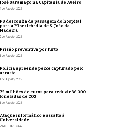
José Saramago na Capitania de Aveiro
4 de Agosto, 2026
PS desconfia da passagem do hospital
para a Misericórdia de S. João da
Madeira
2 de Agosto, 2026
Prisão preventiva por furto
1 de Agosto, 2026
Polícia apreende peixe capturado pelo
arrasto
1 de Agosto, 2026
75 milhões de euros para reduzir 36.000
toneladas de CO2
1 de Agosto, 2026
Ataque informático e assalto à
Universidade
29 de Julho, 2026