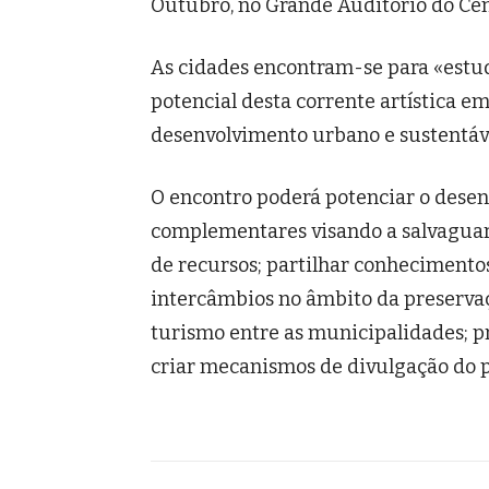
Outubro, no Grande Auditório do Cent
As cidades encontram-se para «estu
potencial desta corrente artística e
desenvolvimento urbano e sustentáv
O encontro poderá potenciar o desen
complementares visando a salvaguar
de recursos; partilhar conhecimentos
intercâmbios no âmbito da preserva
turismo entre as municipalidades; p
criar mecanismos de divulgação do 