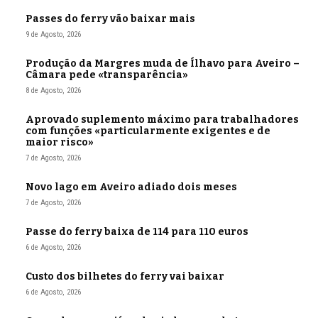
Passes do ferry vão baixar mais
9 de Agosto, 2026
Produção da Margres muda de Ílhavo para Aveiro –
Câmara pede «transparência»
8 de Agosto, 2026
Aprovado suplemento máximo para trabalhadores
com funções «particularmente exigentes e de
maior risco»
7 de Agosto, 2026
Novo lago em Aveiro adiado dois meses
7 de Agosto, 2026
Passe do ferry baixa de 114 para 110 euros
6 de Agosto, 2026
Custo dos bilhetes do ferry vai baixar
6 de Agosto, 2026