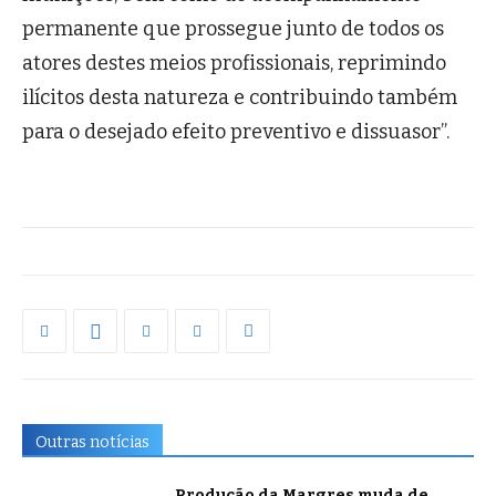
permanente que prossegue junto de todos os
atores destes meios profissionais, reprimindo
ilícitos desta natureza e contribuindo também
para o desejado efeito preventivo e dissuasor”.
Outras notícias
Produção da Margres muda de