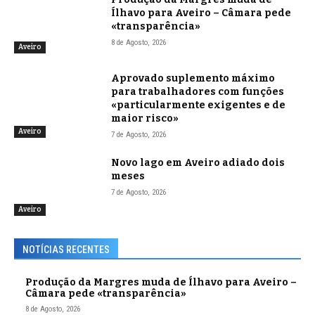
Ílhavo para Aveiro – Câmara pede
«transparência»
8 de Agosto, 2026
Aveiro
Aprovado suplemento máximo
para trabalhadores com funções
«particularmente exigentes e de
maior risco»
Aveiro
7 de Agosto, 2026
Novo lago em Aveiro adiado dois
meses
7 de Agosto, 2026
Aveiro
NOTÍCIAS RECENTES
Produção da Margres muda de Ílhavo para Aveiro –
Câmara pede «transparência»
8 de Agosto, 2026