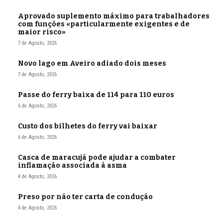
Aprovado suplemento máximo para trabalhadores
com funções «particularmente exigentes e de
maior risco»
7 de Agosto, 2026
Novo lago em Aveiro adiado dois meses
7 de Agosto, 2026
Passe do ferry baixa de 114 para 110 euros
6 de Agosto, 2026
Custo dos bilhetes do ferry vai baixar
6 de Agosto, 2026
Casca de maracujá pode ajudar a combater
inflamação associada à asma
4 de Agosto, 2026
Preso por não ter carta de condução
4 de Agosto, 2026