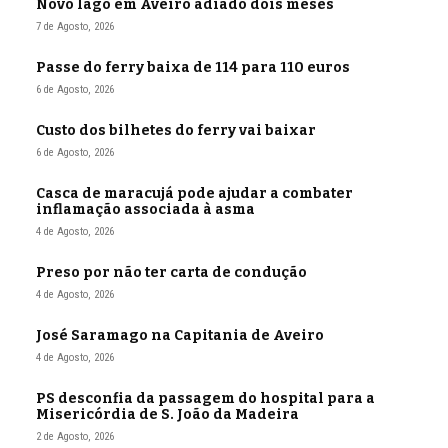
Novo lago em Aveiro adiado dois meses
7 de Agosto, 2026
Passe do ferry baixa de 114 para 110 euros
6 de Agosto, 2026
Custo dos bilhetes do ferry vai baixar
6 de Agosto, 2026
Casca de maracujá pode ajudar a combater
inflamação associada à asma
4 de Agosto, 2026
Preso por não ter carta de condução
4 de Agosto, 2026
José Saramago na Capitania de Aveiro
4 de Agosto, 2026
PS desconfia da passagem do hospital para a
Misericórdia de S. João da Madeira
2 de Agosto, 2026