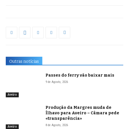
Outras notícias
Passes do ferry vão baixar mais
9 de Agosto, 2026
Aveiro
Produção da Margres muda de
Ílhavo para Aveiro – Câmara pede
«transparência»
8 de Agosto, 2026
Aveiro