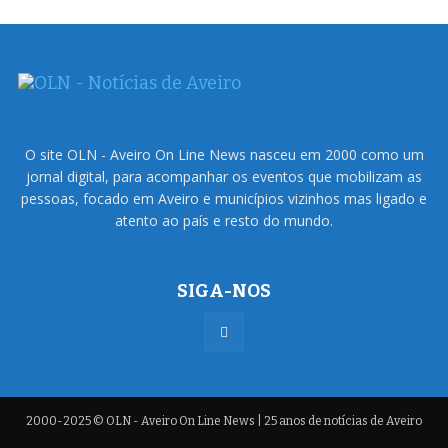
O site OLN - Aveiro On Line News nasceu em 2000 como um
jornal digital, para acompanhar os eventos que mobilizam as
pessoas, focado em Aveiro e municípios vizinhos mas ligado e
atento ao país e resto do mundo.
SIGA-NOS
2000-2025 © OLN - Aveiro On Line News | 25 anos de notícias de Aveiro