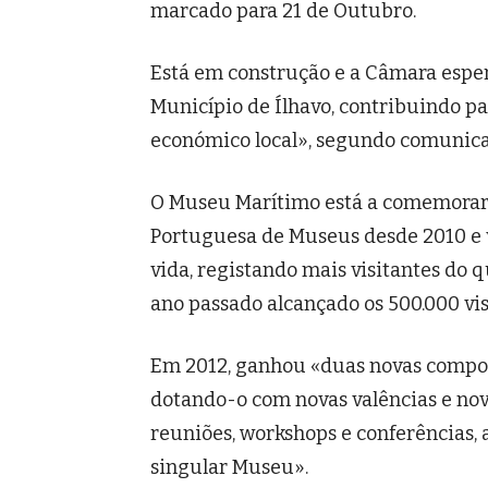
marcado para 21 de Outubro.
Está em construção e a Câmara espe
Município de Ílhavo, contribuindo pa
económico local», segundo comunica
O Museu Marítimo está a comemorar e
Portuguesa de Museus desde 2010 e 
vida, registando mais visitantes do q
ano passado alcançado os 500.000 vis
Em 2012, ganhou «duas novas compone
dotando-o com novas valências e nov
reuniões, workshops e conferências, 
singular Museu».