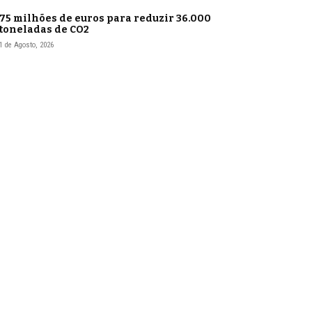
75 milhões de euros para reduzir 36.000
toneladas de CO2
1 de Agosto, 2026