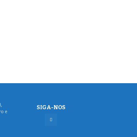
l,
SIGA-NOS
ro e