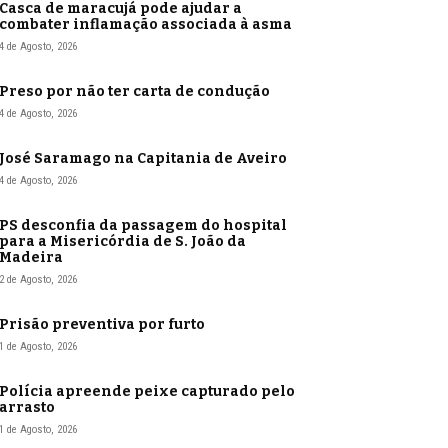
Casca de maracujá pode ajudar a
combater inflamação associada à asma
4 de Agosto, 2026
Preso por não ter carta de condução
4 de Agosto, 2026
José Saramago na Capitania de Aveiro
4 de Agosto, 2026
PS desconfia da passagem do hospital
para a Misericórdia de S. João da
Madeira
2 de Agosto, 2026
Prisão preventiva por furto
1 de Agosto, 2026
Polícia apreende peixe capturado pelo
arrasto
1 de Agosto, 2026