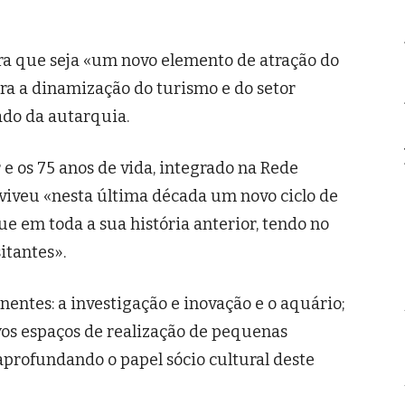
ra que seja «um novo elemento de atração do
ra a dinamização do turismo e do setor
do da autarquia.
 os 75 anos de vida, integrado na Rede
viveu «nesta última década um novo ciclo de
ue em toda a sua história anterior, tendo no
itantes».
ntes: a investigação e inovação e o aquário;
os espaços de realização de pequenas
aprofundando o papel sócio cultural deste