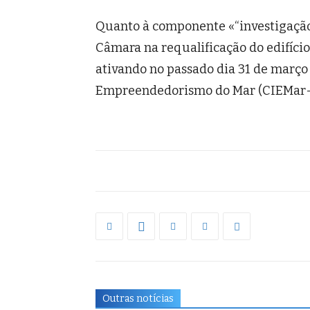
Quanto à componente «“investigação 
Câmara na requalificação do edifício
ativando no passado dia 31 de março
Empreendedorismo do Mar (CIEMar-Í
Outras notícias