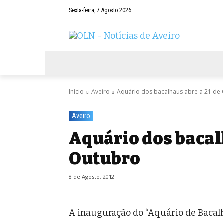
Sexta-feira, 7 Agosto 2026
AVEIRO
NEGÓCIOS
DESPORTOS
Início
Aveiro
Aquário dos bacalhaus abre a 21 de
Aveiro
Aquário dos bacal
Outubro
8 de Agosto, 2012
A inauguração do “Aquário de Bacalh