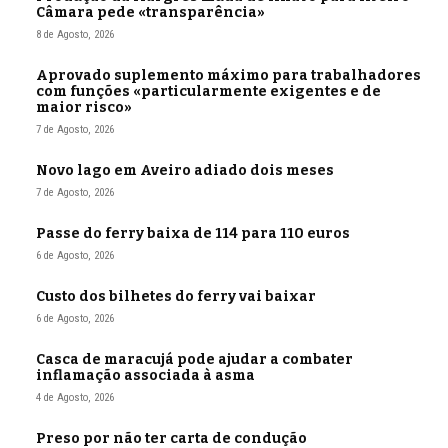
Câmara pede «transparência»
8 de Agosto, 2026
Aprovado suplemento máximo para trabalhadores
com funções «particularmente exigentes e de
maior risco»
7 de Agosto, 2026
Novo lago em Aveiro adiado dois meses
7 de Agosto, 2026
Passe do ferry baixa de 114 para 110 euros
6 de Agosto, 2026
Custo dos bilhetes do ferry vai baixar
6 de Agosto, 2026
Casca de maracujá pode ajudar a combater
inflamação associada à asma
4 de Agosto, 2026
Preso por não ter carta de condução