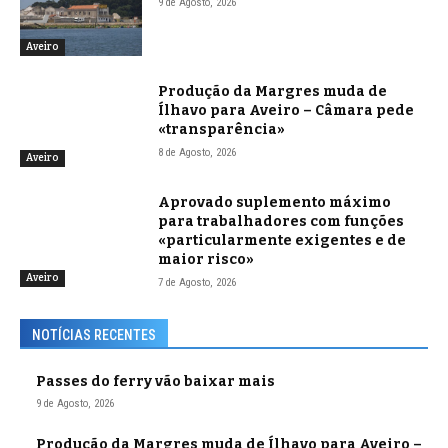
9 de Agosto, 2026
Aveiro
Produção da Margres muda de
Ílhavo para Aveiro – Câmara pede
«transparência»
8 de Agosto, 2026
Aveiro
Aprovado suplemento máximo
para trabalhadores com funções
«particularmente exigentes e de
maior risco»
Aveiro
7 de Agosto, 2026
NOTÍCIAS RECENTES
Passes do ferry vão baixar mais
9 de Agosto, 2026
Produção da Margres muda de Ílhavo para Aveiro –