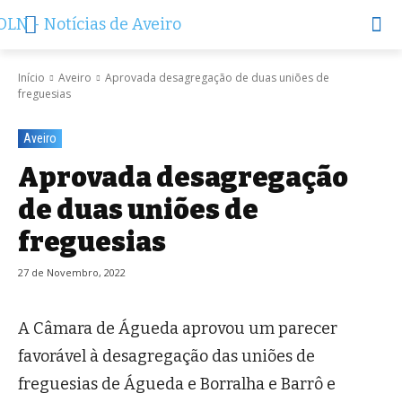
Início
Aveiro
Aprovada desagregação de duas uniões de
freguesias
Aveiro
Aprovada desagregação
de duas uniões de
freguesias
27 de Novembro, 2022
A Câmara de Águeda aprovou um parecer
favorável à desagregação das uniões de
freguesias de Águeda e Borralha e Bar­rô e