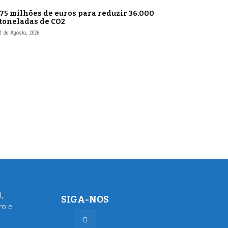
75 milhões de euros para reduzir 36.000
toneladas de CO2
1 de Agosto, 2026
l,
SIGA-NOS
ro e