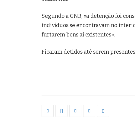
Segundo a GNR, «a detenção foi con
indivíduos se encontravam no interior
furtarem bens aí existentes».
Ficaram detidos até serem presentes