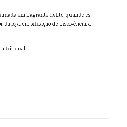
sumada em flagrante delito, quando os
 da loja, em situação de insolvência, a
 a tribunal