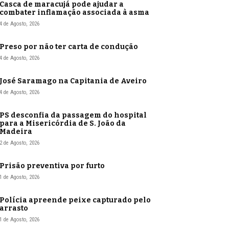
Casca de maracujá pode ajudar a
combater inflamação associada à asma
4 de Agosto, 2026
Preso por não ter carta de condução
4 de Agosto, 2026
José Saramago na Capitania de Aveiro
4 de Agosto, 2026
PS desconfia da passagem do hospital
para a Misericórdia de S. João da
Madeira
2 de Agosto, 2026
Prisão preventiva por furto
1 de Agosto, 2026
Polícia apreende peixe capturado pelo
arrasto
1 de Agosto, 2026