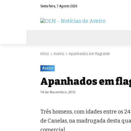
Sexta-feira, 7 Agosto 2026
AVEIRO
NEGÓCIOS
DESPORTOS
Início
Aveiro
Apanhados em flagrante
Aveiro
Apanhados em fla
14 de Novembro, 2012
Três homens, com idades entre os 24 
de Canelas, na madrugada desta quar
comercial.