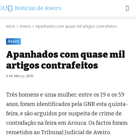
Início
Aveiro
Apanhados com quase mil artigos contrafeitos
Aveiro
Apanhados com quase mil
artigos contrafeitos
6 de Março, 2020
Três homens e uma mulher, entre os 19 e os 59
anos, foram identificados pela GNR esta quinta-
feira, e são arguidos por suspeita de crime de
contrafação na feira em Arouca. Os factos foram
remetidos ao Tribunal Judicial de Aveiro.