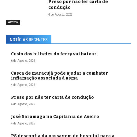
Preso por não ter carta de
condução
4 de Agosto, 2026
Aveiro
NOTÍCIAS RECENTES
Custo dos bilhetes do ferry vai baixar
6 de Agosto, 2026
Casca de maracujá pode ajudar a combater
inflamação associada à asma
4 de Agosto, 2026
Preso por não ter carta de condução
4 de Agosto, 2026
José Saramago na Capitania de Aveiro
4 de Agosto, 2026
PS desconfia da passagem do hospital para a