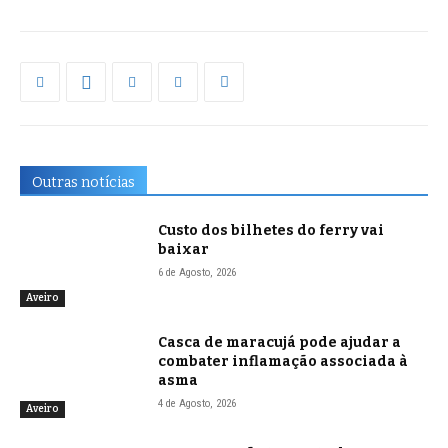
Outras notícias
Custo dos bilhetes do ferry vai
baixar
6 de Agosto, 2026
Aveiro
Casca de maracujá pode ajudar a
combater inflamação associada à
asma
4 de Agosto, 2026
Aveiro