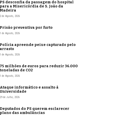
PS desconfia da passagem do hospital
para a Misericórdia de S. João da
Madeira
2 de Agosto, 2026
Prisão preventiva por furto
1 de Agosto, 2026
Polícia apreende peixe capturado pelo
arrasto
1 de Agosto, 2026
75 milhões de euros para reduzir 36.000
toneladas de CO2
1 de Agosto, 2026
Ataque informático e assalto à
Universidade
29 de Julho, 2026
Deputados do PS querem esclarecer
plano das ambulâncias