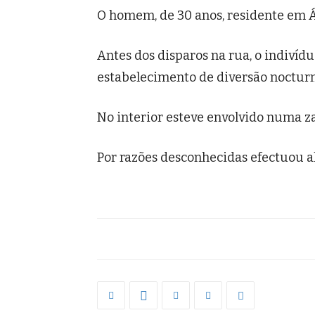
O homem, de 30 anos, residente em Á
Antes dos disparos na rua, o indiví
estabelecimento de diversão nocturn
No interior esteve envolvido numa zar
Por razões desconhecidas efectuou a