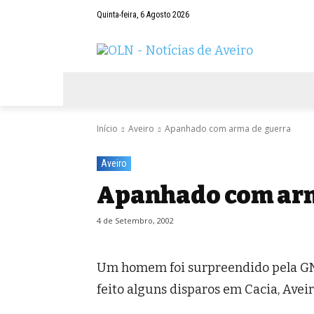
Quinta-feira, 6 Agosto 2026
AVEIRO
NEGÓCIOS
DESPORTOS
Início
Aveiro
Apanhado com arma de guerra
Aveiro
Apanhado com arm
4 de Setembro, 2002
Um homem foi surpreendido pela GN
feito alguns disparos em Cacia, Avei