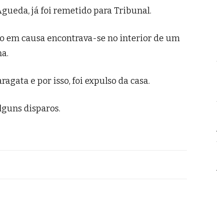
gueda, já foi remetido para Tribunal.
duo em causa encontrava-se no interior de um
a.
agata e por isso, foi expulso da casa.
lguns disparos.