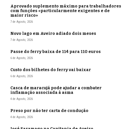
Aprovado suplemento máximo para trabalhadores
com funções «particularmente exigentes e de
maior risco»
7 de Agosto, 2026
Novo lago em Aveiro adiado dois meses
7 de Agosto, 2026
Passe do ferry baixa de 114 para 110 euros
6 de Agosto, 2026
Custo dos bilhetes do ferry vai baixar
6 de Agosto, 2026
Casca de maracujá pode ajudar a combater
inflamação associada à asma
4 de Agosto, 2026
Preso por não ter carta de condução
4 de Agosto, 2026
José Saramago na Capitania de Aveiro