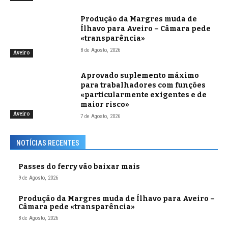
Produção da Margres muda de
Ílhavo para Aveiro – Câmara pede
«transparência»
8 de Agosto, 2026
Aveiro
Aprovado suplemento máximo
para trabalhadores com funções
«particularmente exigentes e de
maior risco»
Aveiro
7 de Agosto, 2026
NOTÍCIAS RECENTES
Passes do ferry vão baixar mais
9 de Agosto, 2026
Produção da Margres muda de Ílhavo para Aveiro –
Câmara pede «transparência»
8 de Agosto, 2026