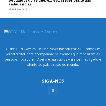
Deputados do PS querem esclarecer plano das
ambulâncias
28 de Julho, 2026
O site OLN - Aveiro On Line News nasceu em 2000 como um
jornal digital, para acompanhar os eventos que mobilizam as
pessoas, focado em Aveiro e municípios vizinhos mas ligado e
atento ao país e resto do mundo.
SIGA-NOS