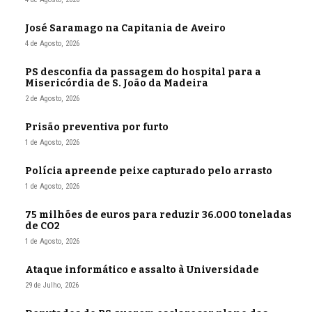
José Saramago na Capitania de Aveiro
4 de Agosto, 2026
PS desconfia da passagem do hospital para a
Misericórdia de S. João da Madeira
2 de Agosto, 2026
Prisão preventiva por furto
1 de Agosto, 2026
Polícia apreende peixe capturado pelo arrasto
1 de Agosto, 2026
75 milhões de euros para reduzir 36.000 toneladas
de CO2
1 de Agosto, 2026
Ataque informático e assalto à Universidade
29 de Julho, 2026