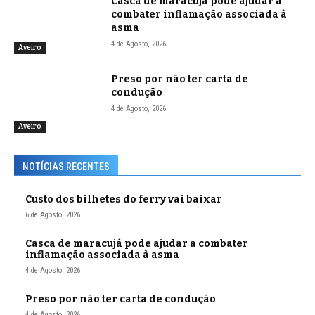
Casca de maracujá pode ajudar a
combater inflamação associada à
asma
4 de Agosto, 2026
Aveiro
Preso por não ter carta de
condução
4 de Agosto, 2026
Aveiro
NOTÍCIAS RECENTES
Custo dos bilhetes do ferry vai baixar
6 de Agosto, 2026
Casca de maracujá pode ajudar a combater
inflamação associada à asma
4 de Agosto, 2026
Preso por não ter carta de condução
4 de Agosto, 2026