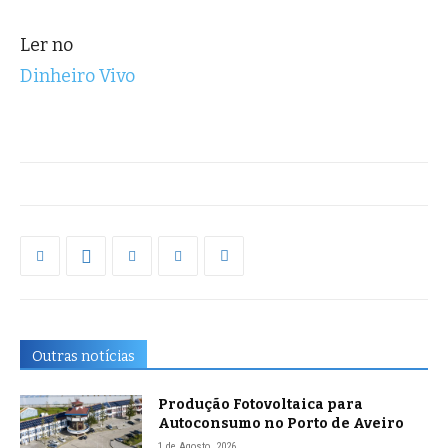
Ler no
Dinheiro Vivo
Outras notícias
Produção Fotovoltaica para
Autoconsumo no Porto de Aveiro
1 de Agosto, 2026