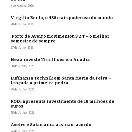
1 de Agosto, 2026
Virgílio Bento, o 48º mais poderoso do mundo
28 de Julho, 2026
Porto de Aveiro movimentou 3,2 T – o melhor
semestre de sempre
27 de Julho, 2026
Nexx investe 11 milhões em Anadia
30 de Junho, 2026
Lufthansa Technik em Santa Maria da Feira –
lançada a primeira pedra
29 de Junho, 2026
RODI apresenta investimento de 18 milhões de
euros
25 de Junho, 2026
Aveiro e Salamanca assinam acordo
24 de Junho, 2026