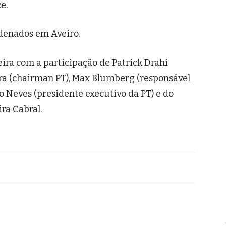
e.
denados em Aveiro.
eira com a participação de Patrick Drahi
ra (chairman PT), Max Blumberg (responsável
lo Neves (presidente executivo da PT) e do
ra Cabral.