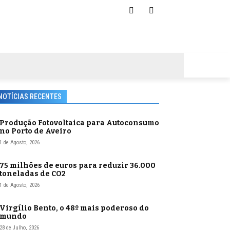
NOTÍCIAS RECENTES
Produção Fotovoltaica para Autoconsumo
no Porto de Aveiro
1 de Agosto, 2026
75 milhões de euros para reduzir 36.000
toneladas de CO2
1 de Agosto, 2026
Virgílio Bento, o 48º mais poderoso do
mundo
28 de Julho, 2026