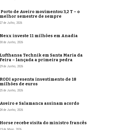
Porto de Aveiro movimentou 3,2 T – o
melhor semestre de sempre
27 de Julho, 2026
Nexx investe 11 milhões em Anadia
30 de Junho, 2026
Lufthansa Technik em Santa Maria da
Feira – lançada a primeira pedra
29 de Junho, 2026
RODI apresenta investimento de 18
milhões de euros
25 de Junho, 2026
Aveiro e Salamanca assinam acordo
24 de Junho, 2026
Horse recebe visita do ministro francês
19 de Maio, 2026