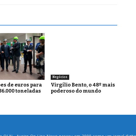
Negócios
es de euros para
Virgílio Bento, o 48º mais
36.000 toneladas
poderoso do mundo