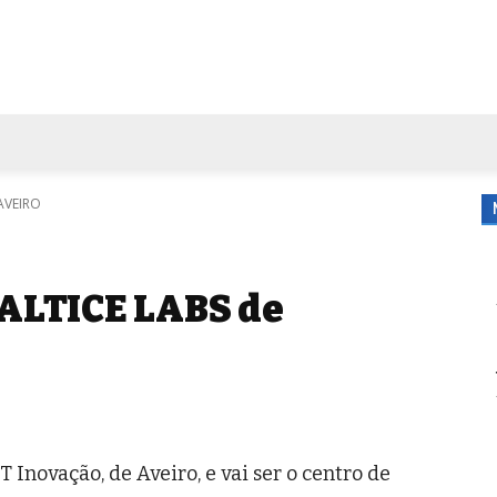
FORA DE CASA
AGENDA
TUBO DE ENSAIO
MORE
 AVEIRO
 ALTICE LABS de
T Inovação, de Aveiro, e vai ser o centro de