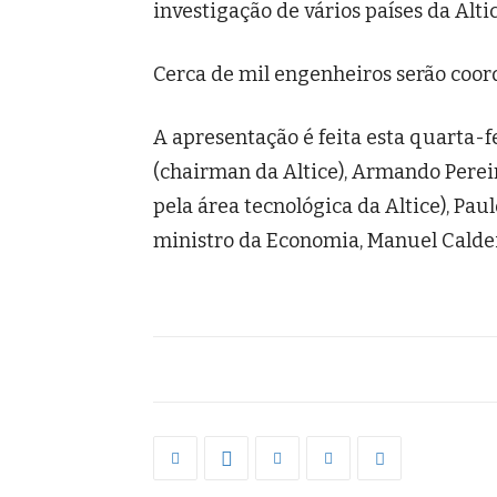
investigação de vários países da Altic
Cerca de mil engenheiros serão coor
A apresentação é feita esta quarta-f
(chairman da Altice), Armando Perei
pela área tecnológica da Altice), Pau
ministro da Economia, Manuel Caldei