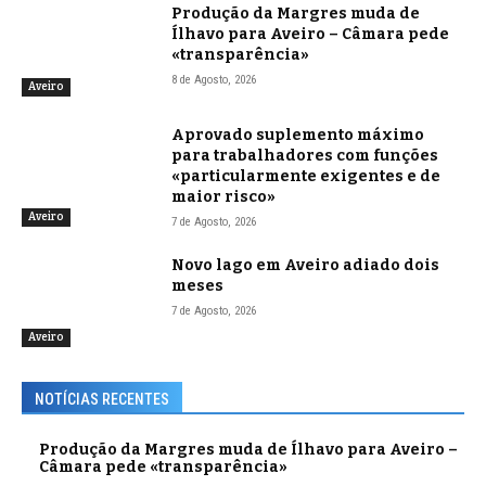
Produção da Margres muda de
Ílhavo para Aveiro – Câmara pede
«transparência»
8 de Agosto, 2026
Aveiro
Aprovado suplemento máximo
para trabalhadores com funções
«particularmente exigentes e de
maior risco»
Aveiro
7 de Agosto, 2026
Novo lago em Aveiro adiado dois
meses
7 de Agosto, 2026
Aveiro
NOTÍCIAS RECENTES
Produção da Margres muda de Ílhavo para Aveiro –
Câmara pede «transparência»