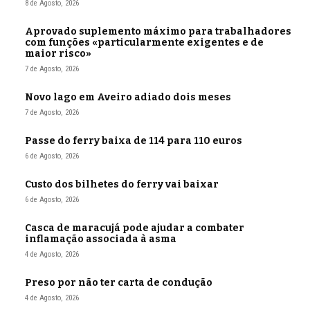
8 de Agosto, 2026
Aprovado suplemento máximo para trabalhadores
com funções «particularmente exigentes e de
maior risco»
7 de Agosto, 2026
Novo lago em Aveiro adiado dois meses
7 de Agosto, 2026
Passe do ferry baixa de 114 para 110 euros
6 de Agosto, 2026
Custo dos bilhetes do ferry vai baixar
6 de Agosto, 2026
Casca de maracujá pode ajudar a combater
inflamação associada à asma
4 de Agosto, 2026
Preso por não ter carta de condução
4 de Agosto, 2026