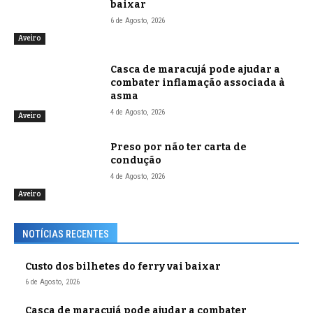
baixar
6 de Agosto, 2026
Aveiro
Casca de maracujá pode ajudar a
combater inflamação associada à
asma
4 de Agosto, 2026
Aveiro
Preso por não ter carta de
condução
4 de Agosto, 2026
Aveiro
NOTÍCIAS RECENTES
Custo dos bilhetes do ferry vai baixar
6 de Agosto, 2026
Casca de maracujá pode ajudar a combater