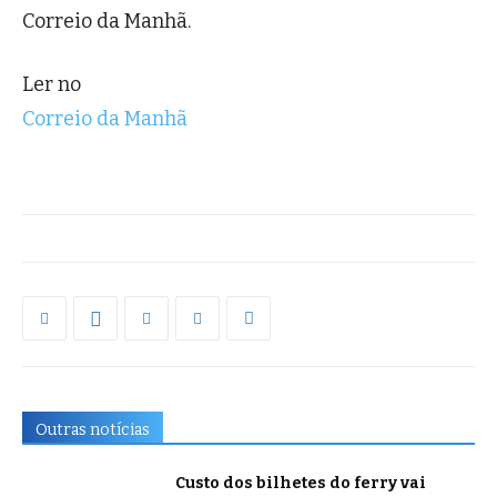
Correio da Manhã.
Ler no
Correio da Manhã
Outras notícias
Custo dos bilhetes do ferry vai