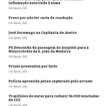
inflamação associada à asma
4 de Agosto, 2026
Preso por não ter carta de condução
4 de Agosto, 2026
José Saramago na Capitania de Aveiro
4 de Agosto, 2026
PS desconfia da passagem do hospital para a
Misericórdia de S. João da Madeira
2 de Agosto, 2026
Prisão preventiva por furto
1 de Agosto, 2026
Polícia apreende peixe capturado pelo arrasto
1 de Agosto, 2026
75 milhões de euros para reduzir 36.000 toneladas
de CO2
1 de Agosto, 2026