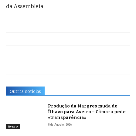
da Assembleia.
Outras notícias
Produção da Margres muda de
Ílhavo para Aveiro – Câmara pede
«transparência»
8 de Agosto, 2026
Aveiro