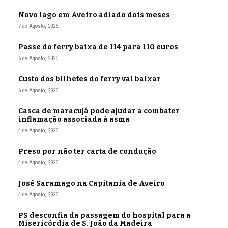
Novo lago em Aveiro adiado dois meses
7 de Agosto, 2026
Passe do ferry baixa de 114 para 110 euros
6 de Agosto, 2026
Custo dos bilhetes do ferry vai baixar
6 de Agosto, 2026
Casca de maracujá pode ajudar a combater
inflamação associada à asma
4 de Agosto, 2026
Preso por não ter carta de condução
4 de Agosto, 2026
José Saramago na Capitania de Aveiro
4 de Agosto, 2026
PS desconfia da passagem do hospital para a
Misericórdia de S. João da Madeira