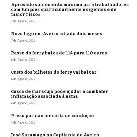
Aprovado suplemento máximo para trabalhadores
com funções «particularmente exigentes e de
maior risco»
7 de Agosto, 2026
Novo lago em Aveiro adiado dois meses
7 de Agosto, 2026
Passe do ferry baixa de 114 para 110 euros
6 de Agosto, 2026
Custo dos bilhetes do ferry vai baixar
6 de Agosto, 2026
Casca de maracujá pode ajudar a combater
inflamação associada à asma
4 de Agosto, 2026
Preso por não ter carta de condução
4 de Agosto, 2026
José Saramago na Capitania de Aveiro