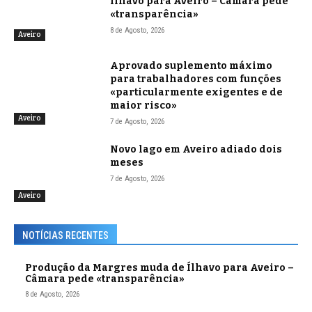
Ílhavo para Aveiro – Câmara pede
«transparência»
8 de Agosto, 2026
Aveiro
Aprovado suplemento máximo
para trabalhadores com funções
«particularmente exigentes e de
maior risco»
Aveiro
7 de Agosto, 2026
Novo lago em Aveiro adiado dois
meses
7 de Agosto, 2026
Aveiro
NOTÍCIAS RECENTES
Produção da Margres muda de Ílhavo para Aveiro –
Câmara pede «transparência»
8 de Agosto, 2026