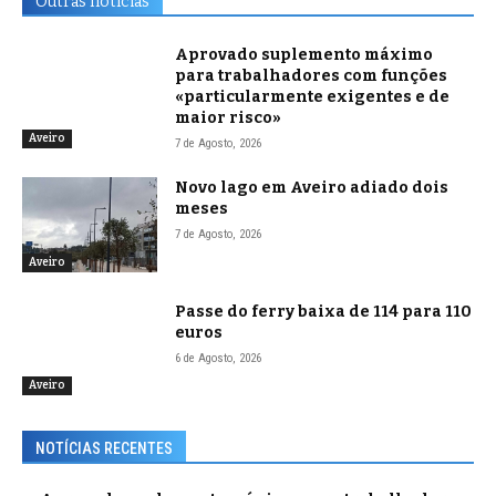
Outras notícias
Aprovado suplemento máximo
para trabalhadores com funções
«particularmente exigentes e de
maior risco»
Aveiro
7 de Agosto, 2026
Novo lago em Aveiro adiado dois
meses
7 de Agosto, 2026
Aveiro
Passe do ferry baixa de 114 para 110
euros
6 de Agosto, 2026
Aveiro
NOTÍCIAS RECENTES