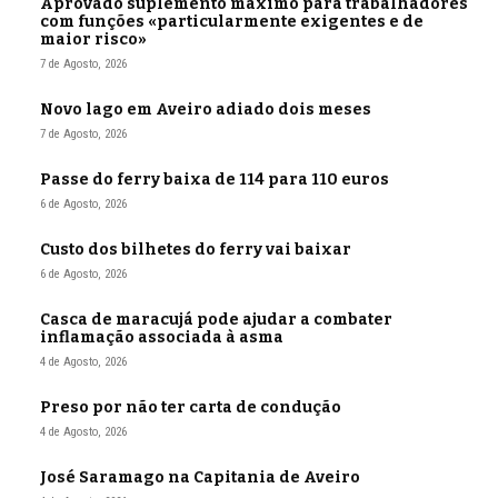
Aprovado suplemento máximo para trabalhadores
com funções «particularmente exigentes e de
maior risco»
7 de Agosto, 2026
Novo lago em Aveiro adiado dois meses
7 de Agosto, 2026
Passe do ferry baixa de 114 para 110 euros
6 de Agosto, 2026
Custo dos bilhetes do ferry vai baixar
6 de Agosto, 2026
Casca de maracujá pode ajudar a combater
inflamação associada à asma
4 de Agosto, 2026
Preso por não ter carta de condução
4 de Agosto, 2026
José Saramago na Capitania de Aveiro