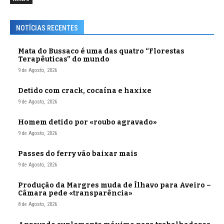
NOTÍCIAS RECENTES
Mata do Bussaco é uma das quatro “Florestas
Terapêuticas” do mundo
9 de Agosto, 2026
Detido com crack, cocaína e haxixe
9 de Agosto, 2026
Homem detido por «roubo agravado»
9 de Agosto, 2026
Passes do ferry vão baixar mais
9 de Agosto, 2026
Produção da Margres muda de Ílhavo para Aveiro –
Câmara pede «transparência»
8 de Agosto, 2026