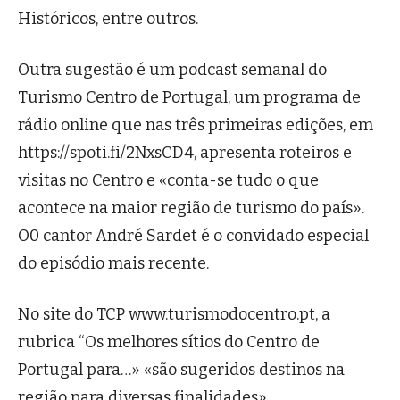
Históricos, entre outros.
Outra sugestão é um podcast semanal do
Turismo Centro de Portugal, um programa de
rádio online que nas três primeiras edições, em
https://spoti.fi/2NxsCD4, apresenta roteiros e
visitas no Centro e «conta-se tudo o que
acontece na maior região de turismo do país».
O0 cantor André Sardet é o convidado especial
do episódio mais recente.
No site do TCP www.turismodocentro.pt, a
rubrica “Os melhores sítios do Centro de
Portugal para…» «são sugeridos destinos na
região para diversas finalidades».