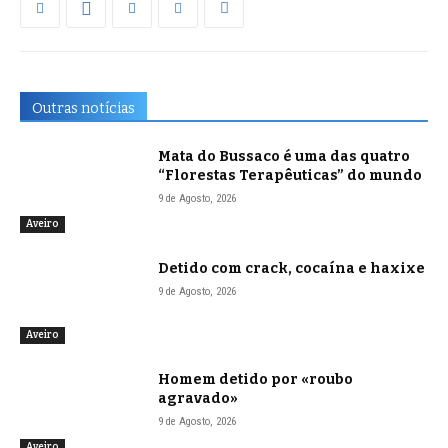
Outras notícias
Mata do Bussaco é uma das quatro
“Florestas Terapêuticas” do mundo
9 de Agosto, 2026
Aveiro
Detido com crack, cocaína e haxixe
9 de Agosto, 2026
Aveiro
Homem detido por «roubo
agravado»
9 de Agosto, 2026
Aveiro