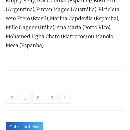
Empty Belly, Isacc Cordal (Espanha), Bosoletti
(Argentina), Fintan Magee (Austrália), Bicicleta
sem Freio (Brasil), Marina Capdevila (Espanha),
Millo Oageer (Itália), Ana María (Porto Rico),
Mohamed L’gha Cham (Marrocos) ou Manolo
Mesa (Espanha).
Outras notícias