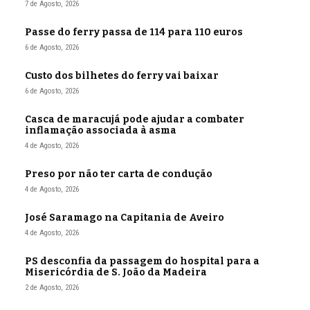
7 de Agosto, 2026
Passe do ferry passa de 114 para 110 euros
6 de Agosto, 2026
Custo dos bilhetes do ferry vai baixar
6 de Agosto, 2026
Casca de maracujá pode ajudar a combater
inflamação associada à asma
4 de Agosto, 2026
Preso por não ter carta de condução
4 de Agosto, 2026
José Saramago na Capitania de Aveiro
4 de Agosto, 2026
PS desconfia da passagem do hospital para a
Misericórdia de S. João da Madeira
2 de Agosto, 2026