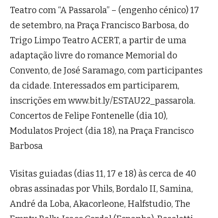
Teatro com “A Passarola” – (engenho cénico) 17
de setembro, na Praça Francisco Barbosa, do
Trigo Limpo Teatro ACERT, a partir de uma
adaptação livre do romance Memorial do
Convento, de José Saramago, com participantes
da cidade. Interessados em participarem,
inscrições em www.bit.ly/ESTAU22_passarola.
Concertos de Felipe Fontenelle (dia 10),
Modulatos Project (dia 18), na Praça Francisco
Barbosa
Visitas guiadas (dias 11, 17 e 18) às cerca de 40
obras assinadas por Vhils, Bordalo II, Samina,
André da Loba, Akacorleone, Halfstudio, The