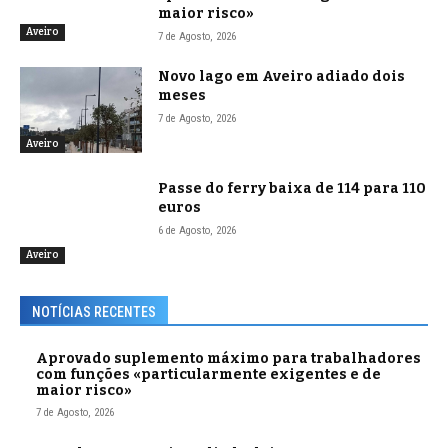
maior risco»
Aveiro
7 de Agosto, 2026
Novo lago em Aveiro adiado dois
meses
7 de Agosto, 2026
Aveiro
Passe do ferry baixa de 114 para 110
euros
6 de Agosto, 2026
Aveiro
NOTÍCIAS RECENTES
Aprovado suplemento máximo para trabalhadores
com funções «particularmente exigentes e de
maior risco»
7 de Agosto, 2026