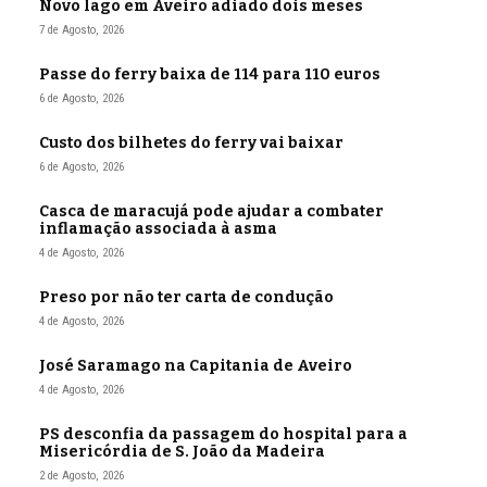
Novo lago em Aveiro adiado dois meses
7 de Agosto, 2026
Passe do ferry baixa de 114 para 110 euros
6 de Agosto, 2026
Custo dos bilhetes do ferry vai baixar
6 de Agosto, 2026
Casca de maracujá pode ajudar a combater
inflamação associada à asma
4 de Agosto, 2026
Preso por não ter carta de condução
4 de Agosto, 2026
José Saramago na Capitania de Aveiro
4 de Agosto, 2026
PS desconfia da passagem do hospital para a
Misericórdia de S. João da Madeira
2 de Agosto, 2026