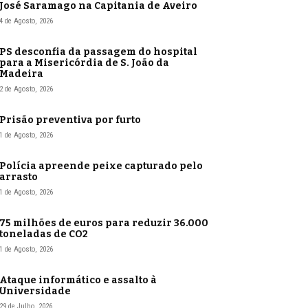
José Saramago na Capitania de Aveiro
4 de Agosto, 2026
PS desconfia da passagem do hospital
para a Misericórdia de S. João da
Madeira
2 de Agosto, 2026
Prisão preventiva por furto
1 de Agosto, 2026
Polícia apreende peixe capturado pelo
arrasto
1 de Agosto, 2026
75 milhões de euros para reduzir 36.000
toneladas de CO2
1 de Agosto, 2026
Ataque informático e assalto à
Universidade
29 de Julho, 2026