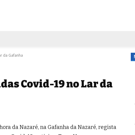
FORA DE CASA
AGENDA
TUBO DE ENSAIO
MORE
ar da Gafanha
das Covid-19 no Lar da
hora da Nazaré, na Gafanha da Nazaré, regista