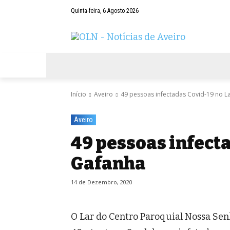
Quinta-feira, 6 Agosto 2026
AVEIRO
NEGÓCIOS
DESPORTOS
Início
Aveiro
49 pessoas infectadas Covid-19 no L
Aveiro
49 pessoas infecta
Gafanha
14 de Dezembro, 2020
O Lar do Centro Paroquial Nossa Sen