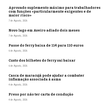
Aprovado suplemento máximo para trabalhadores
com funções «particularmente exigentes e de
maior risco»
7 de Agosto, 2026
Novo lago em Aveiro adiado dois meses
7 de Agosto, 2026
Passe do ferry baixa de 114 para 110 euros
6 de Agosto, 2026
Custo dos bilhetes do ferry vai baixar
6 de Agosto, 2026
Casca de maracujá pode ajudar a combater
inflamação associada à asma
4 de Agosto, 2026
Preso por não ter carta de condução
4 de Agosto, 2026