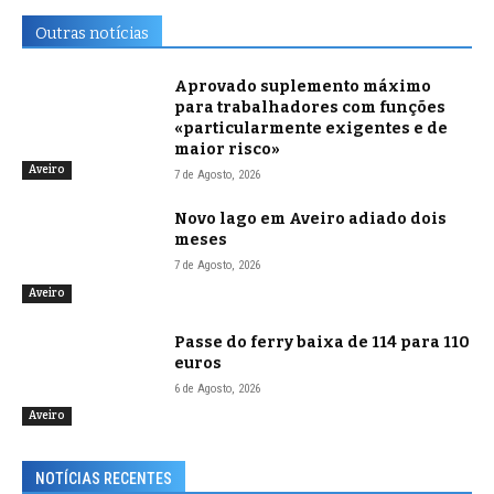
Outras notícias
Aprovado suplemento máximo
para trabalhadores com funções
«particularmente exigentes e de
maior risco»
Aveiro
7 de Agosto, 2026
Novo lago em Aveiro adiado dois
meses
7 de Agosto, 2026
Aveiro
Passe do ferry baixa de 114 para 110
euros
6 de Agosto, 2026
Aveiro
NOTÍCIAS RECENTES