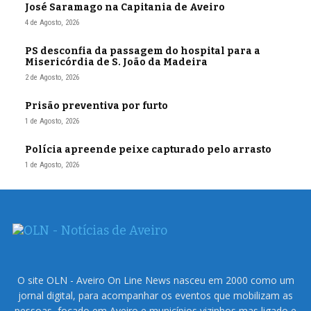
José Saramago na Capitania de Aveiro
4 de Agosto, 2026
PS desconfia da passagem do hospital para a
Misericórdia de S. João da Madeira
2 de Agosto, 2026
Prisão preventiva por furto
1 de Agosto, 2026
Polícia apreende peixe capturado pelo arrasto
1 de Agosto, 2026
O site OLN - Aveiro On Line News nasceu em 2000 como um
jornal digital, para acompanhar os eventos que mobilizam as
pessoas, focado em Aveiro e municípios vizinhos mas ligado e