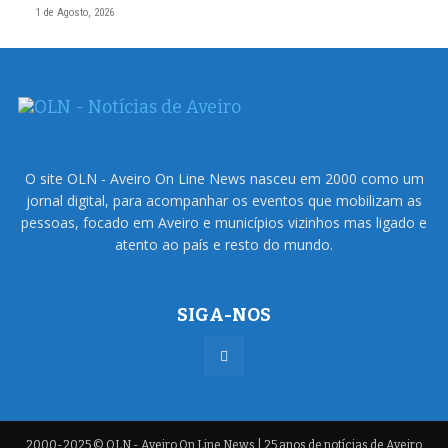
1 de Agosto, 2026
O site OLN - Aveiro On Line News nasceu em 2000 como um
jornal digital, para acompanhar os eventos que mobilizam as
pessoas, focado em Aveiro e municípios vizinhos mas ligado e
atento ao país e resto do mundo.
SIGA-NOS
2000-2025 © OLN - Aveiro On Line News | 25 anos de notícias de Aveiro