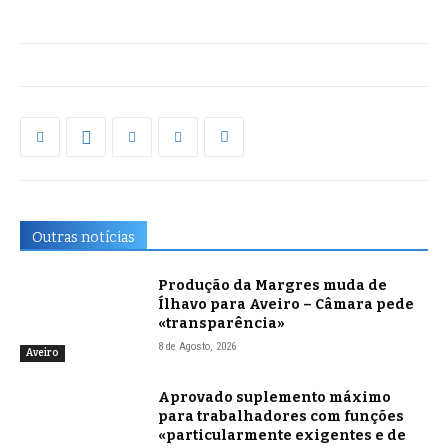
Outras notícias
Produção da Margres muda de
Ílhavo para Aveiro – Câmara pede
«transparência»
8 de Agosto, 2026
Aveiro
Aprovado suplemento máximo
para trabalhadores com funções
«particularmente exigentes e de