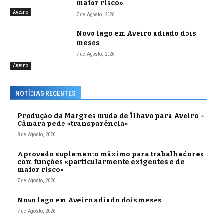
maior risco»
Aveiro
7 de Agosto, 2026
Novo lago em Aveiro adiado dois
meses
7 de Agosto, 2026
Aveiro
NOTÍCIAS RECENTES
Produção da Margres muda de Ílhavo para Aveiro –
Câmara pede «transparência»
8 de Agosto, 2026
Aprovado suplemento máximo para trabalhadores
com funções «particularmente exigentes e de
maior risco»
7 de Agosto, 2026
Novo lago em Aveiro adiado dois meses
7 de Agosto, 2026