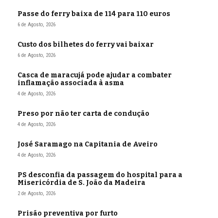
Passe do ferry baixa de 114 para 110 euros
6 de Agosto, 2026
Custo dos bilhetes do ferry vai baixar
6 de Agosto, 2026
Casca de maracujá pode ajudar a combater
inflamação associada à asma
4 de Agosto, 2026
Preso por não ter carta de condução
4 de Agosto, 2026
José Saramago na Capitania de Aveiro
4 de Agosto, 2026
PS desconfia da passagem do hospital para a
Misericórdia de S. João da Madeira
2 de Agosto, 2026
Prisão preventiva por furto